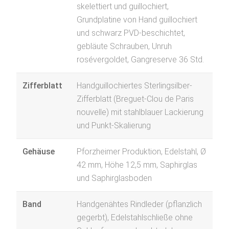
skelettiert und guillochiert,
Grundplatine von Hand guillochiert
und schwarz PVD-beschichtet,
gebläute Schrauben, Unruh
rosévergoldet, Gangreserve 36 Std.
Zifferblatt
Handguillochiertes Sterlingsilber-
Zifferblatt (Breguet-Clou de Paris
nouvelle) mit stahlblauer Lackierung
und Punkt-Skalierung
Gehäuse
Pforzheimer Produktion, Edelstahl, Ø
42 mm, Höhe 12,5 mm, Saphirglas
und Saphirglasboden
Band
Handgenähtes Rindleder (pflanzlich
gegerbt), Edelstahlschließe ohne