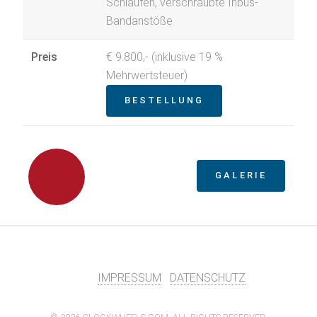
Schlaufen, verschraubte Inbus-
Bandanstöße
Preis
€ 9.800,- (inklusive 19 %
Mehrwertsteuer)
BESTELLUNG
GALERIE
zurück
IMPRESSUM
DATENSCHUTZ