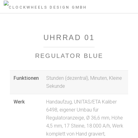
UHRRAD 01
REGULATOR BLUE
Funktionen
Stunden (dezentral), Minuten, Kleine
Sekunde
Werk
Handaufzug, UNITAS/ETA Kaliber
6498, eigener Umbau für
Regulatoranzeige, Ø 36,6 mm, Höhe
4,5 mm, 17 Steine, 18.000 A/h, Werk
komplett von Hand graviert,